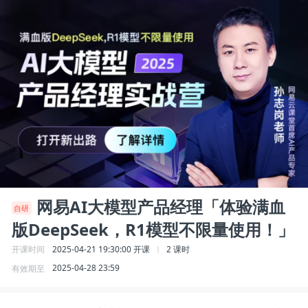
网易AI大模型产品经理「体验满血
自研
版DeepSeek，R1模型不限量使用！」
2025-04-21 19:30:00
开课
2 课时
开课时间
2025-04-28 23:59
有效期至